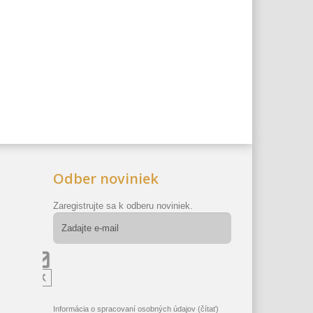
Odber noviniek
Zaregistrujte sa k odberu noviniek.
OK
Informácia o spracovaní osobných údajov
(čítať)