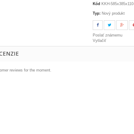
Kód
KKH-585x385x110-
Typ:
Nový produkt
Poslať známemu
Vytlačiť
CENZIE
omer reviews for the moment.