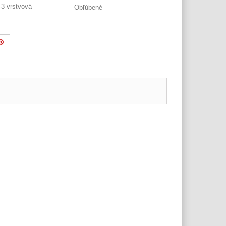
3 vrstvová
Obľúbené