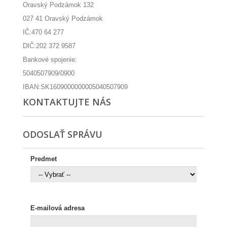
Oravský Podzámok 132
027 41 Oravský Podzámok
IČ:470 64 277
DIČ:202 372 9587
Bankové spojenie:
5040507909/0900
IBAN:SK1609000000005040507909
KONTAKTUJTE NÁS
ODOSLAŤ SPRÁVU
Predmet
E-mailová adresa