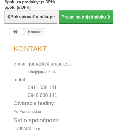
Spolu za produkty: (s DPH)
Spolu (s DPH)
Pokračovať v nákupe
Prejsť na objednávku
Kontakt
KONTAKT
e-mail
:
jurpack@jurpack.sk
info@jurpack.sk
mobil:
0911 538 141
0948 638 141
Otváracie hodiny
Po-Pia dohodou
Sídlo spoločnosti:
JURPACK s.r.o.