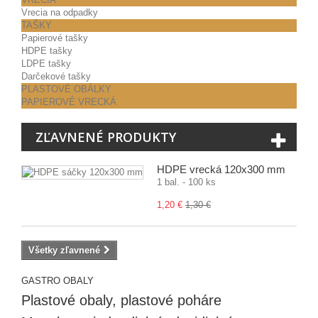
Vrecia na odpadky
TAŠKY
Papierové tašky
HDPE tašky
LDPE tašky
Darčekové tašky
PLASTOVÉ OBÁLKY
PAPIEROVÉ VRECKÁ
ZĽAVNENÉ PRODUKTY
HDPE vrecká 120x300 mm
1 bal. - 100 ks
1,20 €
1,30 €
Všetky zľavnené
GASTRO OBALY
Plastové obaly, plastové poháre