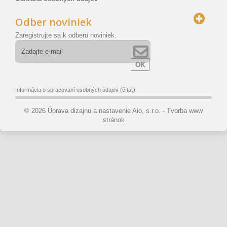
Odber noviniek
Zaregistrujte sa k odberu noviniek.
OK
Informácia o spracovaní osobných údajov
(čítať)
© 2026 Úprava dizajnu a nastavenie Aio, s.r.o. -
Tvorba www
stránok