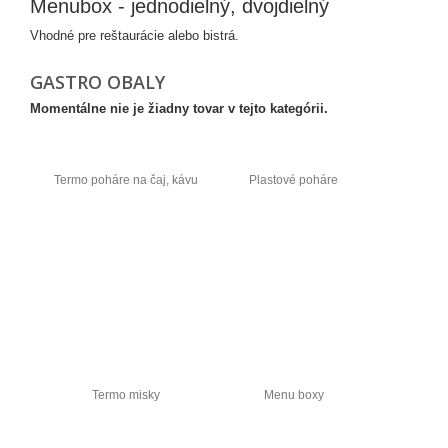
Menubox - jednodielný, dvojdielný
Vhodné pre reštaurácie alebo bistrá.
GASTRO OBALY
Momentálne nie je žiadny tovar v tejto kategórii.
Termo poháre na čaj, kávu
Plastové poháre
Termo misky
Menu boxy