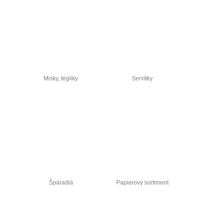
Misky, tégliky
Servítky
Špáradlá
Papierový sortiment