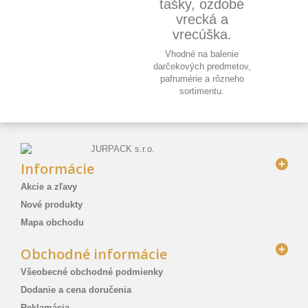
tašky, ozdobé
vrecká a
vrecúška.
Vhodné na balenie
darčekových predmetov,
pafrumérie a rôzneho
sortimentu.
Informácie
Akcie a zľavy
Nové produkty
Mapa obchodu
Obchodné informácie
Všeobecné obchodné podmienky
Dodanie a cena doručenia
Reklamácia