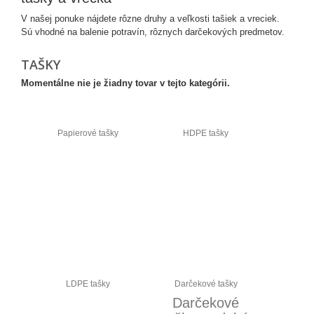
V našej ponuke nájdete rôzne druhy a veľkosti tašiek a vreciek.
Sú vhodné na balenie potravín, rôznych darčekových predmetov.
TAŠKY
Momentálne nie je žiadny tovar v tejto kategórii.
Papierové tašky
HDPE tašky
LDPE tašky
Darčekové tašky
Darčekové