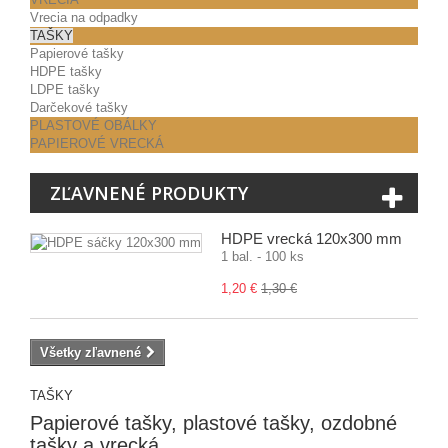
Vrecia na odpadky
TAŠKY
Papierové tašky
HDPE tašky
LDPE tašky
Darčekové tašky
PLASTOVÉ OBÁLKY
PAPIEROVÉ VRECKÁ
ZĽAVNENÉ PRODUKTY
HDPE vrecká 120x300 mm
1 bal. - 100 ks
1,20 €
1,30 €
Všetky zľavnené
TAŠKY
Papierové tašky, plastové tašky, ozdobné
tašky a vrecká