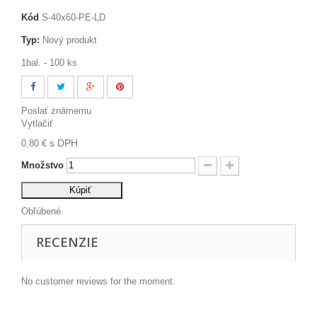
Kód
S-40x60-PE-LD
Typ:
Nový produkt
1bal. - 100 ks
Poslať známemu
Vytlačiť
s DPH
0,80 €
Množstvo
Kúpiť
Obľúbené
RECENZIE
No customer reviews for the moment.