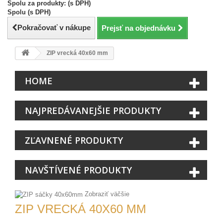
Spolu za produkty: (s DPH)
Spolu (s DPH)
Pokračovať v nákupe
Prejsť na objednávku
ZIP vrecká 40x60 mm
HOME
NAJPREDÁVANEJŠIE PRODUKTY
ZĽAVNENÉ PRODUKTY
NAVŠTÍVENÉ PRODUKTY
Zobraziť väčšie
ZIP VRECKÁ 40X60 MM