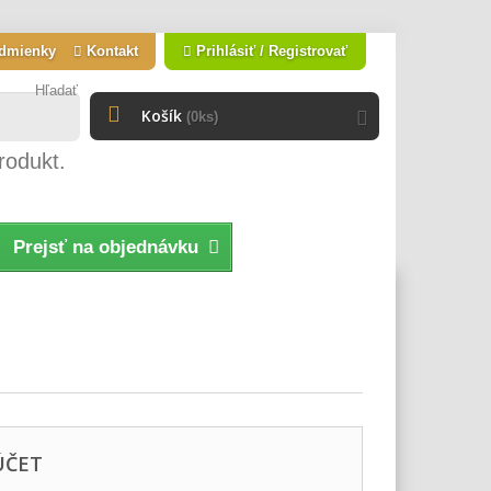
dmienky
Kontakt
Prihlásiť / Registrovať
Hľadať
Košík
(0ks)
rodukt.
Prejsť na objednávku
ÚČET