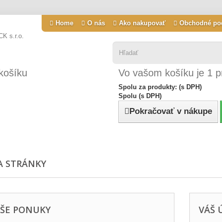
Home
O nás
Ako nakupovať
Obchodné po
košíku
Vo vašom košíku je 1 p
Spolu za produkty: (s DPH)
Spolu (s DPH)
Pokračovať v nákupe
A STRÁNKY
ŠE PONUKY
VÁŠ 