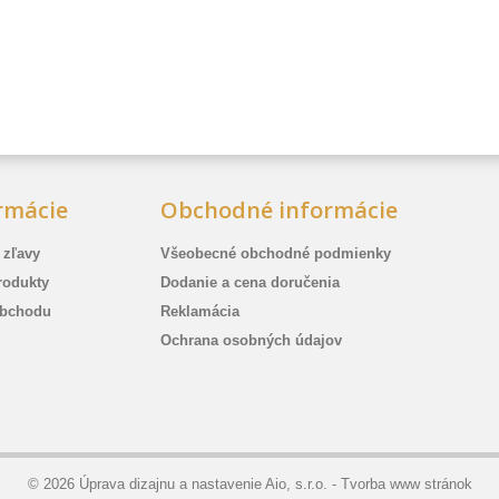
rmácie
Obchodné informácie
 zľavy
Všeobecné obchodné podmienky
rodukty
Dodanie a cena doručenia
bchodu
Reklamácia
Ochrana osobných údajov
© 2026 Úprava dizajnu a nastavenie Aio, s.r.o. -
Tvorba www stránok