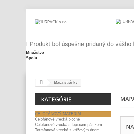
Produkt bol úspešne pridaný do vášho 
Množstvo
Spolu
Mapa stránky
MAP
KATEGÓRIE
CELOFÁNOVÝ MATERIÁL
Celofánové vrecká ploché
Celofánové vrecká s lepiacim pásikom
NA
Tatrafanové vrecká s krížovým dnom