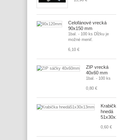
Celofánové vrecká
90x150 mm
1bal. - 100 ks Dĺžku je
možné meniť.
6,10 €
ZIP vrecká
40x60 mm
1bal. - 100 ks
0,80 €
Krabička
hnedá
51x30x13mm
0,60 €