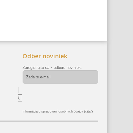
Odber noviniek
Zaregistrujte sa k odberu noviniek.
OK
Informácia o spracovaní osobných údajov
(čítať)