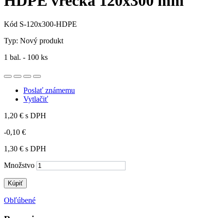
HDPE vrecká 120x300 mm
Kód
S-120x300-HDPE
Typ:
Nový produkt
1 bal. - 100 ks
Poslať známemu
Vytlačiť
1,20 €
s DPH
-0,10 €
1,30 €
s DPH
Množstvo
Kúpiť
Obľúbené