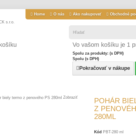
Home
O nás
Ako nakupovať
Obchodné po
košíku
Vo vašom košíku je 1 p
Spolu za produkty: (s DPH)
Spolu (s DPH)
Pokračovať v nákupe
Zobraziť
POHÁR BIE
Z PENOVÉH
280ML
Kód
PBT-280 ml