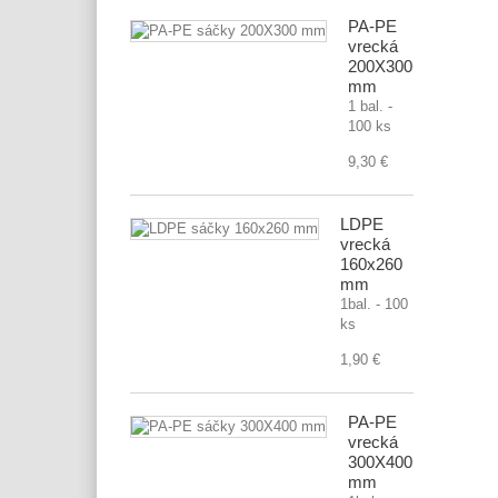
PA-PE
vrecká
200X300
mm
1 bal. -
100 ks
9,30 €
LDPE
vrecká
160x260
mm
1bal. - 100
ks
1,90 €
PA-PE
vrecká
300X400
mm