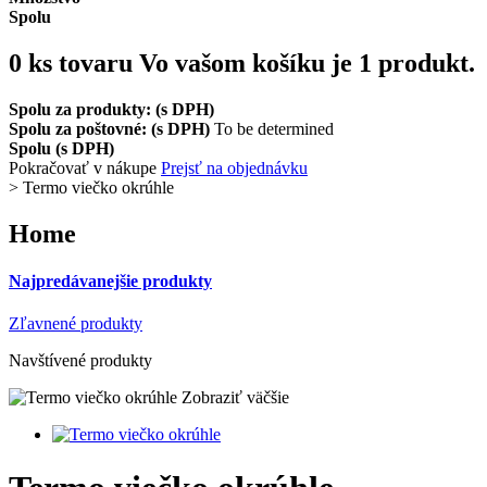
Spolu
0
ks tovaru
Vo vašom košíku je 1 produkt.
Spolu za produkty: (s DPH)
Spolu za poštovné: (s DPH)
To be determined
Spolu (s DPH)
Pokračovať v nákupe
Prejsť na objednávku
>
Termo viečko okrúhle
Home
Najpredávanejšie produkty
Zľavnené produkty
Navštívené produkty
Zobraziť väčšie