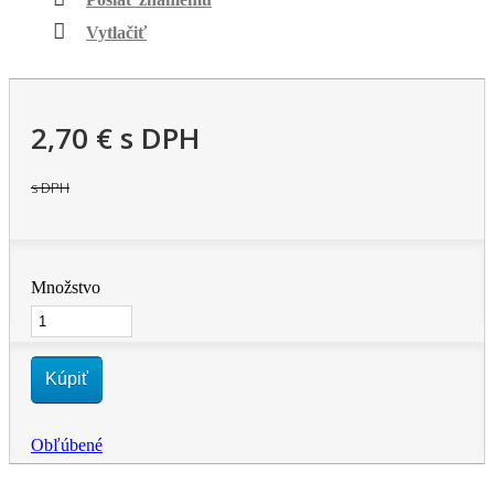
Vytlačiť
2,70 €
s DPH
s DPH
Množstvo
Kúpiť
Obľúbené