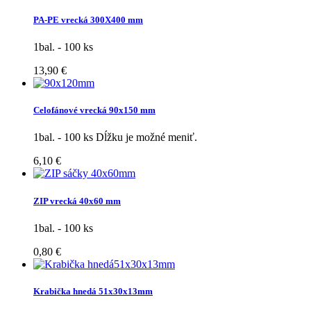
PA-PE vrecká 300X400 mm
1bal. - 100 ks
13,90 €
Celofánové vrecká 90x150 mm
1bal. - 100 ks Dĺžku je možné meniť.
6,10 €
ZIP vrecká 40x60 mm
1bal. - 100 ks
0,80 €
Krabička hnedá 51x30x13mm