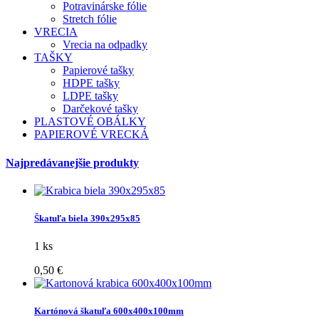
Potravinárske fólie
Stretch fólie
VRECIA
Vrecia na odpadky
TAŠKY
Papierové tašky
HDPE tašky
LDPE tašky
Darčekové tašky
PLASTOVÉ OBÁLKY
PAPIEROVÉ VRECKÁ
Najpredávanejšie produkty
Škatuľa biela 390x295x85
1 ks
0,50 €
Kartónová škatuľa 600x400x100mm