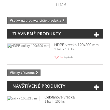
11,30 €
Všetky najpredávanejšie produkty
ZĽAVNENÉ PRODUKTY
HDPE vrecká 120x300 mm
1 bal. - 100 ks
1,20 €
1,30 €
Všetky zľavnené
NAVŠTÍVENÉ PRODUKTY
Celofánové vrecká...
1 ba. l- 100 ks