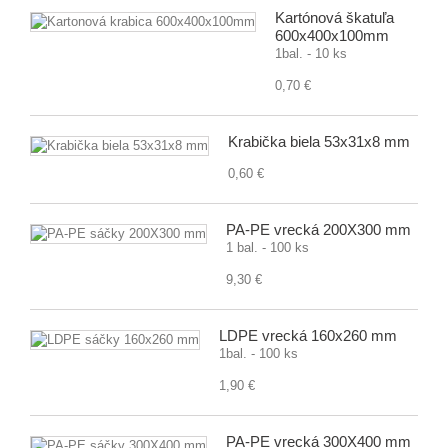
Kartónová škatuľa
600x400x100mm
1bal. - 10 ks
0,70 €
Krabička biela 53x31x8 mm
0,60 €
PA-PE vrecká 200X300 mm
1 bal. - 100 ks
9,30 €
LDPE vrecká 160x260 mm
1bal. - 100 ks
1,90 €
PA-PE vrecká 300X400 mm