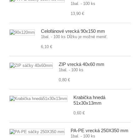
1bal. - 100 ks
13,90 €
Celofánové vrecká 90x150 mm
1bal. - 100 ks Dĺžku je možné meniť.
6,10 €
ZIP vrecká 40x60 mm
1bal. - 100 ks
0,80 €
Krabička hnedá
51x30x13mm
0,60 €
PA-PE vrecká 250X350 mm
1bal. - 100 ks