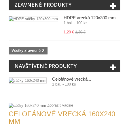
ZĽAVNENÉ PRODUKTY
HDPE vrecká 120x300 mm
1 bal. - 100 ks
1,20 €
1,30 €
Všetky zľavnené
NAVŠTÍVENÉ PRODUKTY
Celofánové vrecká...
1 bal. - 100 ks
Zobraziť väčšie
CELOFÁNOVÉ VRECKÁ 160X240
MM