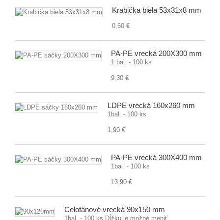
Krabička biela 53x31x8 mm
0,60 €
PA-PE vrecká 200X300 mm
1 bal. - 100 ks
9,30 €
LDPE vrecká 160x260 mm
1bal. - 100 ks
1,90 €
PA-PE vrecká 300X400 mm
1bal. - 100 ks
13,90 €
Celofánové vrecká 90x150 mm
1bal. - 100 ks Dĺžku je možné meniť.