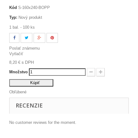
Kód
S-160x240-BOPP
Typ:
Nový produkt
1 bal. - 100 ks
Poslať známemu
Vytlačiť
s DPH
8,20 €
Množstvo
Kúpiť
Obľúbené
RECENZIE
No customer reviews for the moment.