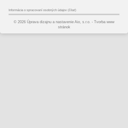
Informácia o spracovaní osobných údajov
(čítať)
© 2026 Úprava dizajnu a nastavenie Aio, s.r.o. -
Tvorba www
stránok