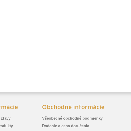
rmácie
Obchodné informácie
 zľavy
Všeobecné obchodné podmienky
rodukty
Dodanie a cena doručenia