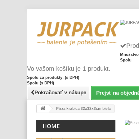
Prod
Množstvo
Spolu
Vo vašom košíku je 1 produkt.
Spolu za produkty: (s DPH)
Spolu (s DPH)
Pokračovať v nákupe
Prejsť na objedn
Pizza krabica 32x32x3cm biela
HOME