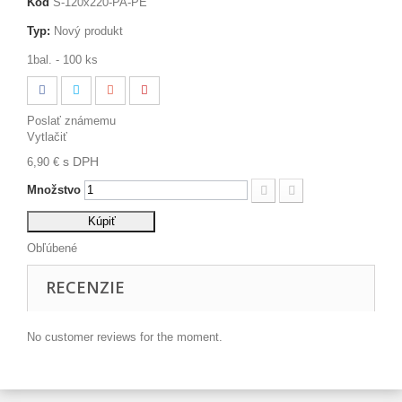
Kód
S-120x220-PA-PE
Typ:
Nový produkt
1bal. - 100 ks
Poslať známemu
Vytlačiť
s DPH
6,90 €
Množstvo
Kúpiť
Obľúbené
RECENZIE
No customer reviews for the moment.