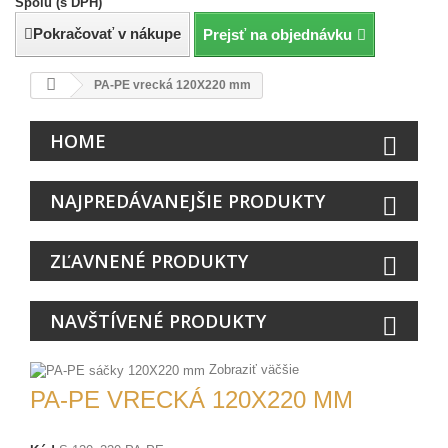
Spolu (s DPH)
Pokračovať v nákupe
Prejsť na objednávku
PA-PE vrecká 120X220 mm
HOME
NAJPREDÁVANEJŠIE PRODUKTY
ZĽAVNENÉ PRODUKTY
NAVŠTÍVENÉ PRODUKTY
Zobraziť väčšie
PA-PE VRECKÁ 120X220 MM