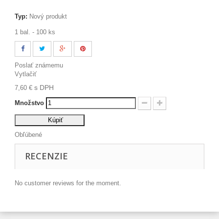
Typ:
Nový produkt
1 bal. - 100 ks
Poslať známemu
Vytlačiť
s DPH
7,60 €
Množstvo
Kúpiť
Obľúbené
RECENZIE
No customer reviews for the moment.