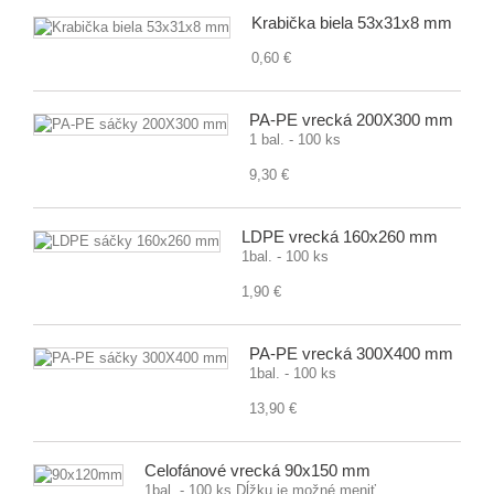
Krabička biela 53x31x8 mm
0,60 €
PA-PE vrecká 200X300 mm
1 bal. - 100 ks
9,30 €
LDPE vrecká 160x260 mm
1bal. - 100 ks
1,90 €
PA-PE vrecká 300X400 mm
1bal. - 100 ks
13,90 €
Celofánové vrecká 90x150 mm
1bal. - 100 ks Dĺžku je možné meniť.