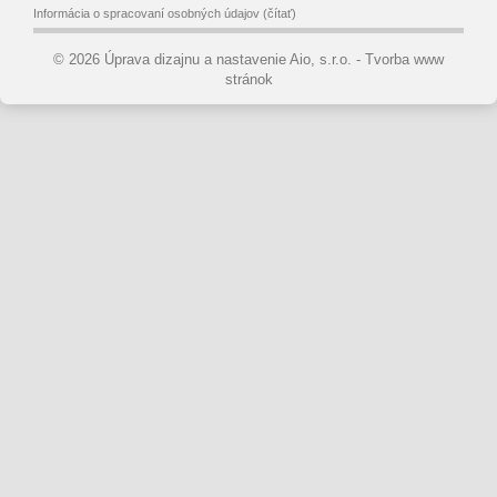
Informácia o spracovaní osobných údajov
(čítať)
© 2026 Úprava dizajnu a nastavenie Aio, s.r.o. -
Tvorba www
stránok