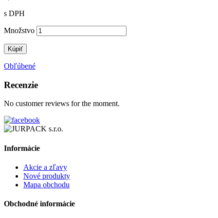
s DPH
Množstvo
Kúpiť
Obľúbené
Recenzie
No customer reviews for the moment.
Informácie
Akcie a zľavy
Nové produkty
Mapa obchodu
Obchodné informácie