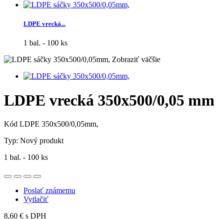
LDPE vrecká...
1 bal. - 100 ks
Zobraziť väčšie
LDPE vrecká 350x500/0,05 mm
Kód
LDPE 350x500/0,05mm,
Typ:
Nový produkt
1 bal. - 100 ks
Poslať známemu
Vytlačiť
8,60 €
s DPH