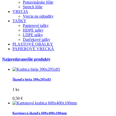
Potravinárske fólie
Stretch fólie
VRECIA
Vrecia na odpadky
TAŠKY
Papierové tašky
HDPE tašky
LDPE tašky
Darčekové tašky
PLASTOVÉ OBÁLKY
PAPIEROVÉ VRECKÁ
Najpredávanejšie produkty
Škatuľa biela 390x295x85
1 ks
0,50 €
Kartónová škatuľa 600x400x100mm