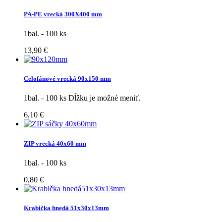
PA-PE vrecká 300X400 mm
1bal. - 100 ks
13,90 €
Celofánové vrecká 90x150 mm
1bal. - 100 ks Dĺžku je možné meniť.
6,10 €
ZIP vrecká 40x60 mm
1bal. - 100 ks
0,80 €
Krabička hnedá 51x30x13mm