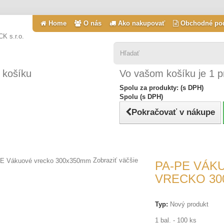
Home
O nás
Ako nakupovať
Obchodné po
 košíku
Vo vašom košíku je 1 p
Spolu za produkty: (s DPH)
Spolu (s DPH)
Pokračovať v nákupe
Zobraziť väčšie
PA-PE VÁK
VRECKO 30
Typ:
Nový produkt
1 bal. - 100 ks