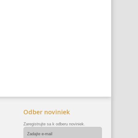
Odber noviniek
Zaregistrujte sa k odberu noviniek.