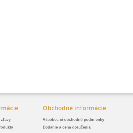
rmácie
Obchodné informácie
 zľavy
Všeobecné obchodné podmienky
rodukty
Dodanie a cena doručenia