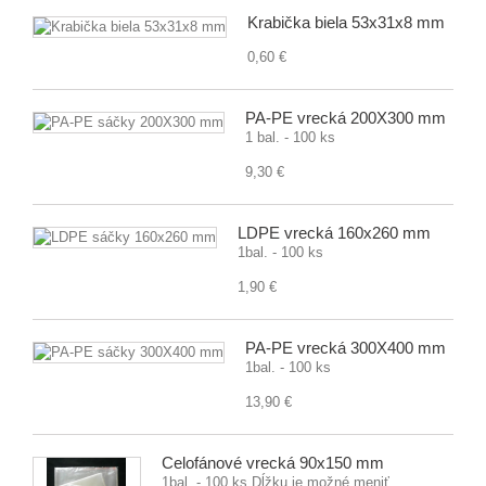
Krabička biela 53x31x8 mm
0,60 €
PA-PE vrecká 200X300 mm
1 bal. - 100 ks
9,30 €
LDPE vrecká 160x260 mm
1bal. - 100 ks
1,90 €
PA-PE vrecká 300X400 mm
1bal. - 100 ks
13,90 €
Celofánové vrecká 90x150 mm
1bal. - 100 ks Dĺžku je možné meniť.