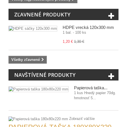
ZĽAVNENÉ PRODUKTY
HDPE vrecká 120x300 mm
1 bal. - 100 ks
1,20 €
1,30 €
Všetky zľavnené
NAVŠTÍVENÉ PRODUKTY
Papierová taška...
1 kus Hnedý papier 70dg.
hmotnosť 5...
Zobraziť väčšie