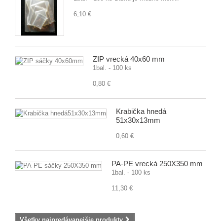
6,10 €
ZIP vrecká 40x60 mm
1bal. - 100 ks
0,80 €
Krabička hnedá
51x30x13mm
0,60 €
PA-PE vrecká 250X350 mm
1bal. - 100 ks
11,30 €
Všetky najpredávanejšie produkty