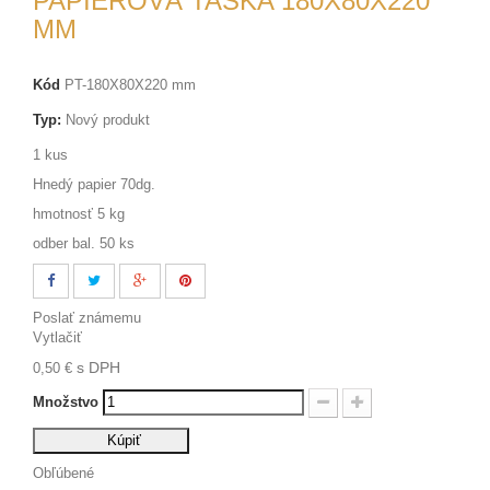
PAPIEROVÁ TAŠKA 180X80X220
MM
Kód
PT-180X80X220 mm
Typ:
Nový produkt
1 kus
Hnedý papier 70dg.
hmotnosť 5 kg
odber bal. 50 ks
Poslať známemu
Vytlačiť
s DPH
0,50 €
Množstvo
Kúpiť
Obľúbené