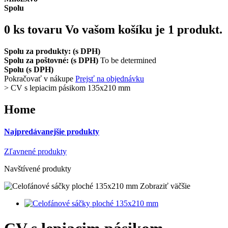
Spolu
0
ks tovaru
Vo vašom košíku je 1 produkt.
Spolu za produkty: (s DPH)
Spolu za poštovné: (s DPH)
To be determined
Spolu (s DPH)
Pokračovať v nákupe
Prejsť na objednávku
>
CV s lepiacim pásikom 135x210 mm
Home
Najpredávanejšie produkty
Zľavnené produkty
Navštívené produkty
Zobraziť väčšie