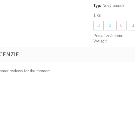
Typ:
Nový produkt
1 ks
Poslať známemu
Vytlačiť
CENZIE
omer reviews for the moment.