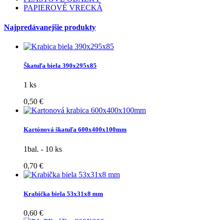
PAPIEROVÉ VRECKÁ
Najpredávanejšie produkty
Škatuľa biela 390x295x85
1 ks
0,50 €
Kartónová škatuľa 600x400x100mm
1bal. - 10 ks
0,70 €
Krabička biela 53x31x8 mm
0,60 €