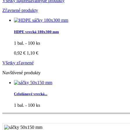
Všetky najpredávanejšie produkty
Zľavnené produkty
HDPE vrecká 180x300 mm
1 bal. - 100 ks
0,92 €
1,10 €
Všetky zľavnené
Navštívené produkty
Celofánové vrecká...
1 bal. - 100 ks