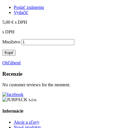
Poslať známemu
Vytlačiť
5,00 €
s DPH
s DPH
Množstvo
Kúpiť
Obľúbené
Recenzie
No customer reviews for the moment.
Informácie
Akcie a zľavy
Nové produkty