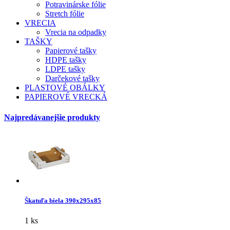
Potravinárske fólie
Stretch fólie
VRECIA
Vrecia na odpadky
TAŠKY
Papierové tašky
HDPE tašky
LDPE tašky
Darčekové tašky
PLASTOVÉ OBÁLKY
PAPIEROVÉ VRECKÁ
Najpredávanejšie produkty
Škatuľa biela 390x295x85
1 ks