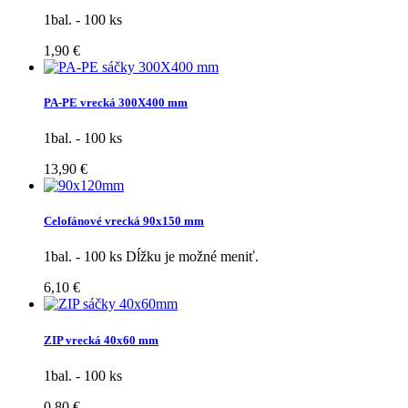
1bal. - 100 ks
1,90 €
PA-PE vrecká 300X400 mm
1bal. - 100 ks
13,90 €
Celofánové vrecká 90x150 mm
1bal. - 100 ks Dĺžku je možné meniť.
6,10 €
ZIP vrecká 40x60 mm
1bal. - 100 ks
0,80 €