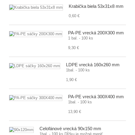
Krabička biela 53x31x8 mm
0,60 €
PA-PE vrecká 200X300 mm
1 bal. - 100 ks
9,30 €
LDPE vrecká 160x260 mm
1bal. - 100 ks
1,90 €
PA-PE vrecká 300X400 mm
1bal. - 100 ks
13,90 €
Celofánové vrecká 90x150 mm
1bal. - 100 ks Dĺžku je možné meniť.