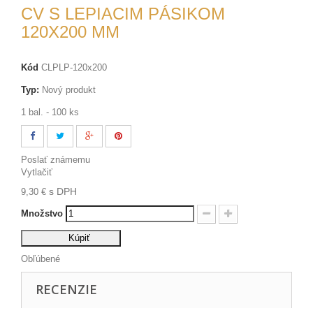
CV S LEPIACIM PÁSIKOM
120X200 MM
Kód
CLPLP-120x200
Typ:
Nový produkt
1 bal. - 100 ks
Poslať známemu
Vytlačiť
s DPH
9,30 €
Množstvo
Kúpiť
Obľúbené
RECENZIE