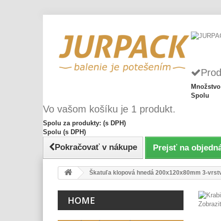
Prod
Množstvo
Spolu
Vo vašom košíku je 1 produkt.
Spolu za produkty: (s DPH)
Spolu (s DPH)
Pokračovať v nákupe
Prejsť na objedn
Škatuľa klopová hnedá 200x120x80mm 3-vrst
HOME
Zobrazi