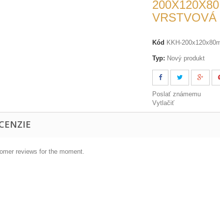
200X120X80
VRSTVOVÁ
Kód
KKH-200x120x80m
Typ:
Nový produkt
Poslať známemu
Vytlačiť
CENZIE
omer reviews for the moment.