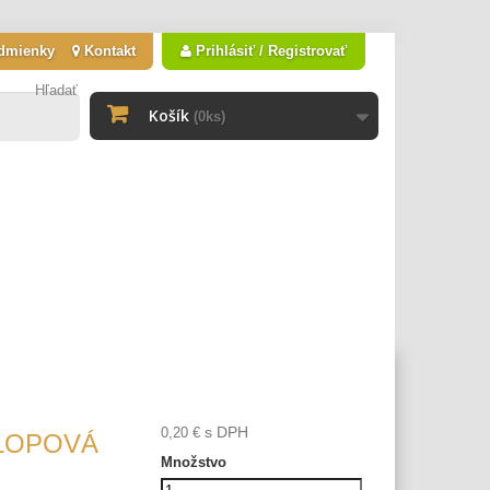
dmienky
Kontakt
Prihlásiť / Registrovať
Hľadať
Košík
(0ks)
s DPH
0,20 €
LOPOVÁ
Množstvo