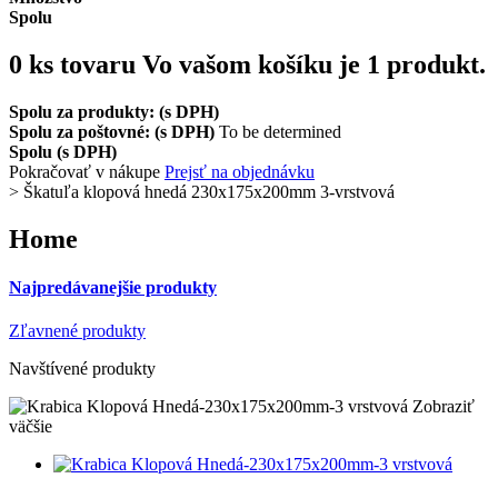
Spolu
0
ks tovaru
Vo vašom košíku je 1 produkt.
Spolu za produkty: (s DPH)
Spolu za poštovné: (s DPH)
To be determined
Spolu (s DPH)
Pokračovať v nákupe
Prejsť na objednávku
>
Škatuľa klopová hnedá 230x175x200mm 3-vrstvová
Home
Najpredávanejšie produkty
Zľavnené produkty
Navštívené produkty
Zobraziť
väčšie