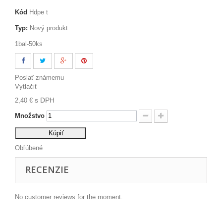
Kód
Hdpe t
Typ:
Nový produkt
1bal-50ks
Poslať známemu
Vytlačiť
s DPH
2,40 €
Množstvo
Kúpiť
Obľúbené
RECENZIE
No customer reviews for the moment.