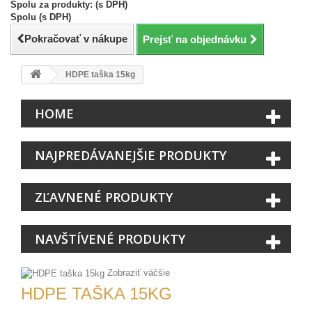
Spolu za produkty: (s DPH)
Spolu (s DPH)
Pokračovať v nákupe
Prejsť na objednávku
HDPE taška 15kg
HOME
NAJPREDÁVANEJŠIE PRODUKTY
ZĽAVNENÉ PRODUKTY
NAVŠTÍVENÉ PRODUKTY
Zobraziť väčšie
HDPE TAŠKA 15KG