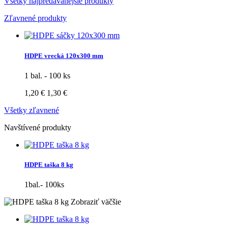
Všetky najpredávanejšie produkty
Zľavnené produkty
HDPE vrecká 120x300 mm
1 bal. - 100 ks
1,20 €
1,30 €
Všetky zľavnené
Navštívené produkty
HDPE taška 8 kg
1bal.- 100ks
Zobraziť väčšie