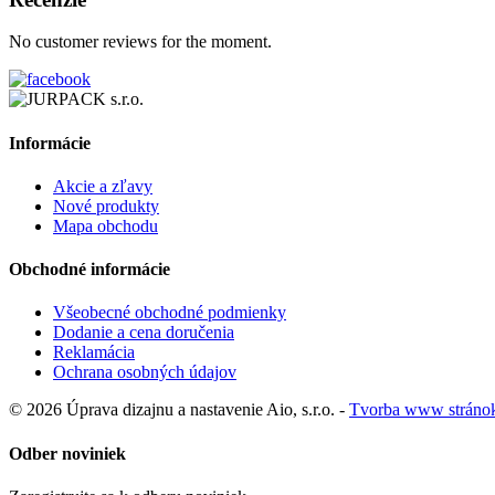
No customer reviews for the moment.
Informácie
Akcie a zľavy
Nové produkty
Mapa obchodu
Obchodné informácie
Všeobecné obchodné podmienky
Dodanie a cena doručenia
Reklamácia
Ochrana osobných údajov
© 2026 Úprava dizajnu a nastavenie Aio, s.r.o. -
Tvorba www stráno
Odber noviniek