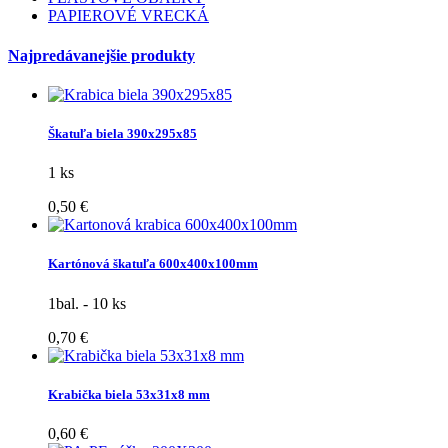
PAPIEROVÉ VRECKÁ
Najpredávanejšie produkty
Škatuľa biela 390x295x85
1 ks
0,50 €
Kartónová škatuľa 600x400x100mm
1bal. - 10 ks
0,70 €
Krabička biela 53x31x8 mm
0,60 €