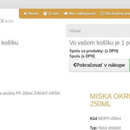
Home
O nás
Ako nakupovať
Obchodné po
 košíku
Vo vašom košíku je 1 p
Spolu za produkty: (s DPH)
Spolu (s DPH)
Pokračovať v nákupe
Zobraziť väčšie
MISKA OKR
250ML
Kód
MOPP-250ml
Typ:
Nový produkt